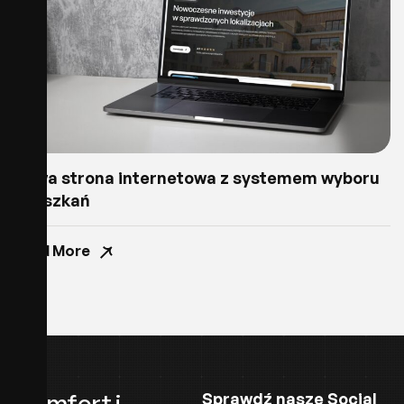
Nowa strona internetowa z systemem wyboru
mieszkań
Read More
Komfort i
Sprawdź nasze Social