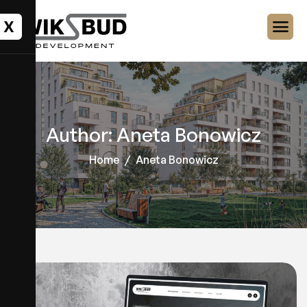
X
Author: Aneta Bonowicz
Home
Aneta Bonowicz